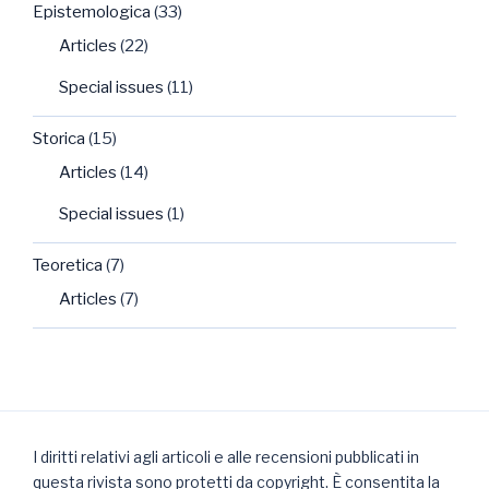
Epistemologica
(33)
Articles
(22)
Special issues
(11)
Storica
(15)
Articles
(14)
Special issues
(1)
Teoretica
(7)
Articles
(7)
I diritti relativi agli articoli e alle recensioni pubblicati in
questa rivista sono protetti da copyright. È consentita la