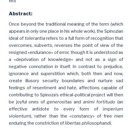
Bo)
Abstract:
Once beyond the traditional meaning of the term (which
appears in only one place in his whole work), the Spinozian
ideal of
tolerantia
refers to a full form of recognition that
overcomes, subverts, reverses the point of view of the
resigned «endurance» of error, though it is understood as
a «deprivation of knowledge» and not as a sign of
negative connotation in itself. In contrast to prejudice,
ignorance and superstition which, both then and now,
create illusory security boundaries and nurture sad
feelings of resentment and hate, affections capable of
contributing to Spinoza’s ethical-political project will then
be joyful ones of
generositas
and
animi fortitudo
(an
effective antidote to every form of
imperium
violentum
), rather than the «constancy» of free men
enduring the constriction of
libertas philosophandi.