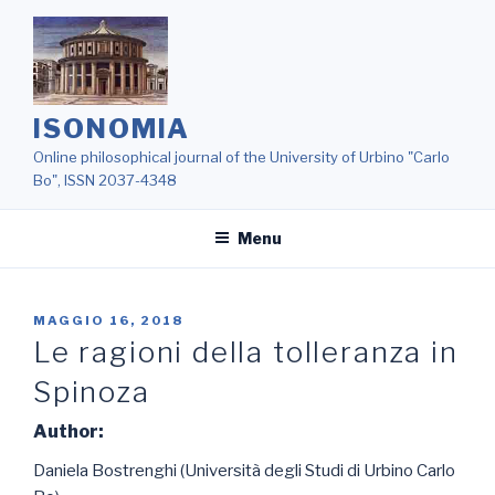
Salta
al
contenuto
ISONOMIA
Online philosophical journal of the University of Urbino "Carlo
Bo", ISSN 2037-4348
Menu
MAGGIO 16, 2018
Le ragioni della tolleranza in
Spinoza
Author:
Daniela Bostrenghi (Università degli Studi di Urbino Carlo