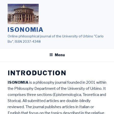
Salta
al
contenuto
ISONOMIA
Online philosophical journal of the University of Urbino "Carlo
Bo", ISSN 2037-4348
Menu
INTRODUCTION
ISONOMIA
is a philosophy journal founded in 2001 within
the Philosophy Department of the University of Urbino. It
comprises three sections (Epistemologica, Teoretica and
Storica). All submitted articles are double-blindly
reviewed. The journal publishes articles in Italian or
English that focus on the topics described in the relative